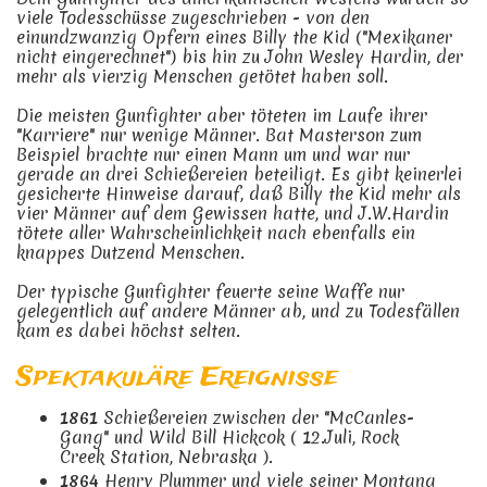
viele Todesschüsse zugeschrieben - von den
einundzwanzig Opfern eines Billy the Kid ("Mexikaner
nicht eingerechnet") bis hin zu John Wesley Hardin, der
mehr als vierzig Menschen getötet haben soll.
Die meisten Gunfighter aber töteten im Laufe ihrer
"Karriere" nur wenige Männer. Bat Masterson zum
Beispiel brachte nur einen Mann um und war nur
gerade an drei Schießereien beteiligt. Es gibt keinerlei
gesicherte Hinweise darauf, daß Billy the Kid mehr als
vier Männer auf dem Gewissen hatte, und J.W.Hardin
tötete aller Wahrscheinlichkeit nach ebenfalls ein
knappes Dutzend Menschen.
Der typische Gunfighter feuerte seine Waffe nur
gelegentlich auf andere Männer ab, und zu Todesfällen
kam es dabei höchst selten.
Spektakuläre Ereignisse
1861
Schießereien zwischen der "McCanles-
Gang" und Wild Bill Hickcok ( 12.Juli, Rock
Creek Station, Nebraska ).
1864
Henry Plummer und viele seiner Montana