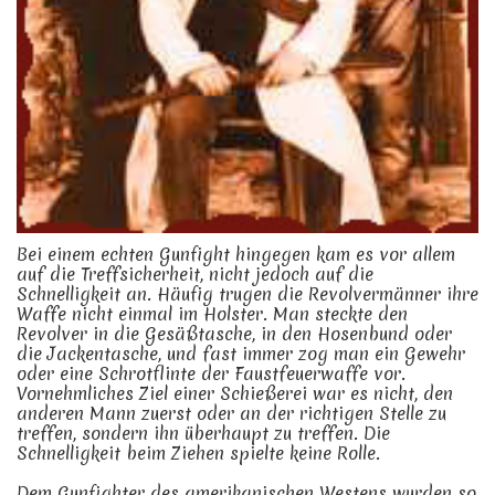
Bei einem echten Gunfight hingegen kam es vor allem
auf die Treffsicherheit, nicht jedoch auf die
Schnelligkeit an. Häufig trugen die Revolvermänner ihre
Waffe nicht einmal im Holster. Man steckte den
Revolver in die Gesäßtasche, in den Hosenbund oder
die Jackentasche, und fast immer zog man ein Gewehr
oder eine Schrotflinte der Faustfeuerwaffe vor.
Vornehmliches Ziel einer Schießerei war es nicht, den
anderen Mann zuerst oder an der richtigen Stelle zu
treffen, sondern ihn überhaupt zu treffen. Die
Schnelligkeit beim Ziehen spielte keine Rolle.
Dem Gunfighter des amerikanischen Westens wurden so